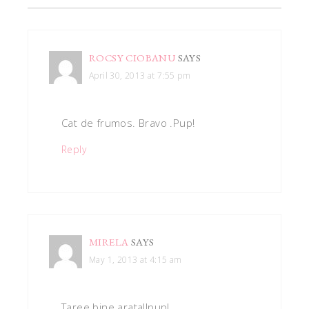
ROCSY CIOBANU
SAYS
April 30, 2013 at 7:55 pm
Cat de frumos. Bravo .Pup!
Reply
MIRELA
SAYS
May 1, 2013 at 4:15 am
Taree bine arata!!pup!