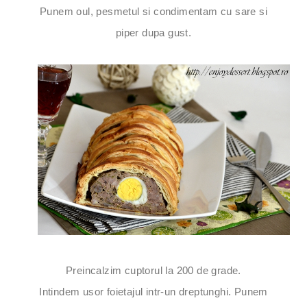
Punem oul, pesmetul si condimentam cu sare si
piper dupa gust.
Preincalzim cuptorul la 200 de grade.
Intindem usor foietajul intr-un dreptunghi. Punem