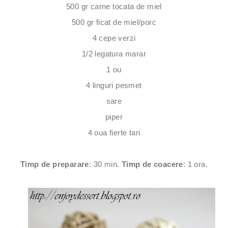
500 gr carne tocata de miel
500 gr ficat de miel/porc
4 cepe verzi
1/2 legatura marar
1 ou
4 linguri pesmet
sare
piper
4 oua fierte tari
Timp de preparare
: 30 min.
Timp de coacere
: 1 ora.