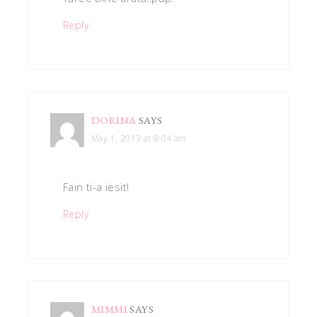
Reply
DORINA
SAYS
May 1, 2013 at 8:04 am
Fain ti-a iesit!
Reply
MIMMI
SAYS