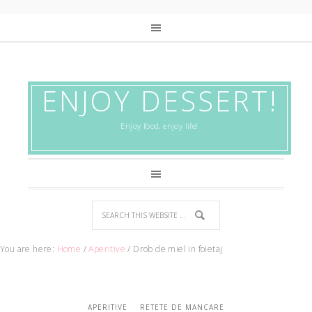
ENJOY DESSERT!
Enjoy food, enjoy life!
You are here:
Home
/
Aperitive
/
Drob de miel in foietaj
APERITIVE
RETETE DE MANCARE