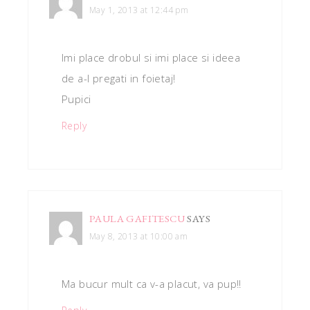
May 1, 2013 at 12:44 pm
Imi place drobul si imi place si ideea
de a-l pregati in foietaj!
Pupici
Reply
PAULA GAFITESCU
SAYS
May 8, 2013 at 10:00 am
Ma bucur mult ca v-a placut, va pup!!