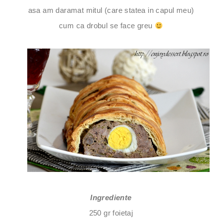
asa am daramat mitul (care statea in capul meu)
cum ca drobul se face greu
Ingrediente
250 gr foietaj