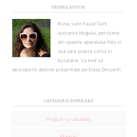
DESPRE AUTOR
Buna, sunt Paula! Sunt
autoarea blogului, persoana
din spatele aparatului foto si
cea care poarta sortul in
bucatarie. Va invit sa
descoperiti deliciile prezentate pe Enjoy Dessert!
CATEGORII POPULARE
Prajituri cu ciocolata
Prajituri