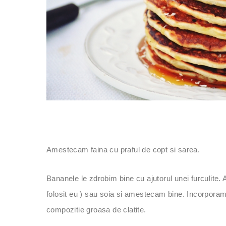
Amestecam faina cu praful de copt si sarea.
Bananele le zdrobim bine cu ajutorul unei furculite
folosit eu ) sau soia si amestecam bine. Incorpora
compozitie groasa de clatite.