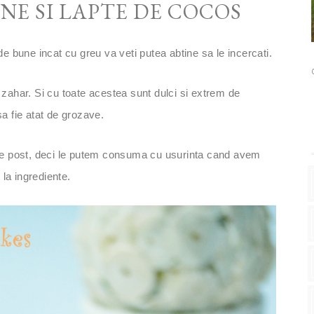
NE SI LAPTE DE COCOS
e bune incat cu greu va veti putea abtine sa le incercati.
zahar. Si cu toate acestea sunt dulci si extrem de
sa fie atat de grozave.
 de post, deci le putem consuma cu usurinta cand avem
 la ingrediente.