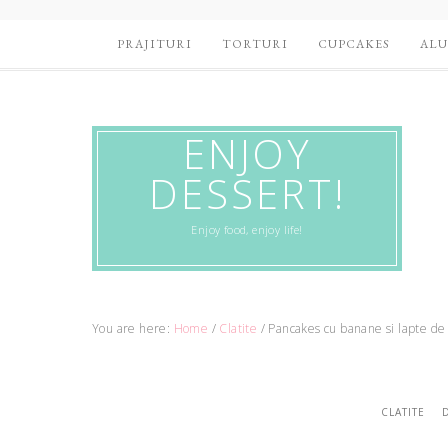
PRAJITURI
TORTURI
CUPCAKES
ALU
ENJOY
DESSERT!
Enjoy food, enjoy life!
You are here:
Home
/
Clatite
/
Pancakes cu banane si lapte de
CLATITE