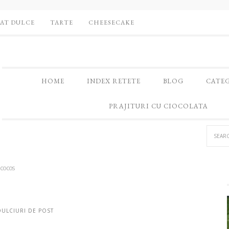
AT DULCE
TARTE
CHEESECAKE
HOME
INDEX RETETE
BLOG
CATE
PRAJITURI CU CIOCOLATA
 cocos
DULCIURI DE POST