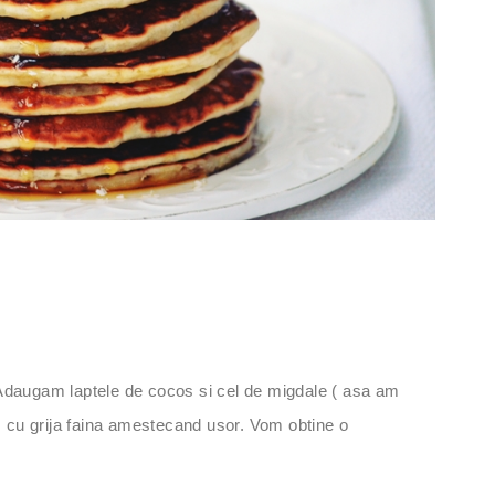
. Adaugam laptele de cocos si cel de migdale ( asa am
m cu grija faina amestecand usor. Vom obtine o