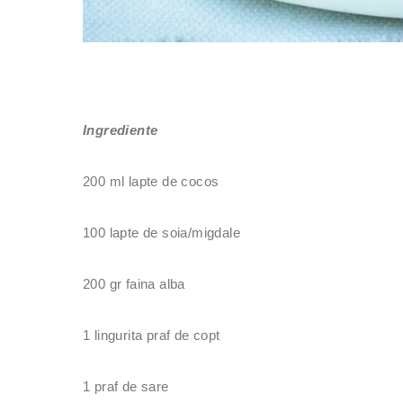
Ingrediente
200 ml lapte de cocos
100 lapte de soia/migdale
200 gr faina alba
1 lingurita praf de copt
1 praf de sare