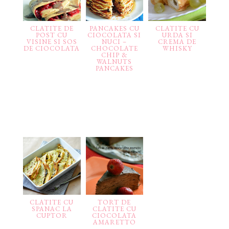
CLATITE DE
PANCAKES CU
CLATITE CU
POST CU
CIOCOLATA SI
URDA SI
VISINE SI SOS
NUCI –
CREMA DE
DE CIOCOLATA
CHOCOLATE
WHISKY
CHIP &
WALNUTS
PANCAKES
CLATITE CU
TORT DE
SPANAC LA
CLATITE CU
CUPTOR
CIOCOLATA
AMARETTO